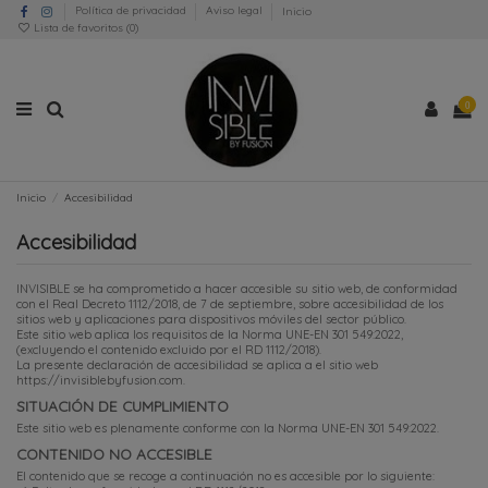
Política de privacidad
Aviso legal
Inicio
Lista de favoritos (
0
)
0
Inicio
Accesibilidad
Accesibilidad
INVISIBLE se ha comprometido a hacer accesible su sitio web, de conformidad
con el Real Decreto 1112/2018, de 7 de septiembre, sobre accesibilidad de los
sitios web y aplicaciones para dispositivos móviles del sector público.
Este sitio web aplica los requisitos de la Norma UNE-EN 301 549:2022,
(excluyendo el contenido excluido por el RD 1112/2018).
La presente declaración de accesibilidad se aplica a el sitio web
https://invisiblebyfusion.com.
SITUACIÓN DE CUMPLIMIENTO
Este sitio web es plenamente conforme con la Norma UNE-EN 301 549:2022.
CONTENIDO NO ACCESIBLE
El contenido que se recoge a continuación no es accesible por lo siguiente: